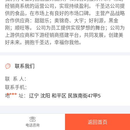
经销商系统的运营公司，实现持续盈利。 千圣达公司提
供的食品，在市场上有良好的市场口碑。 主营产品战略
合作供应商：甜甜乐；奥锦奇、大宇；好利源，黑金
刚；顺旺等。 公司为员工提供实现梦想的舞台；公司为
上游供应商和下游经销商搭建平台，共同发展，创建美
好未来。拥抱千圣达，幸福你我他。
联系我们
联 系 人：
联系手机：
****
地 址：
辽宁 沈阳 和平区 民族南街47甲5
返回首页
电话咨询