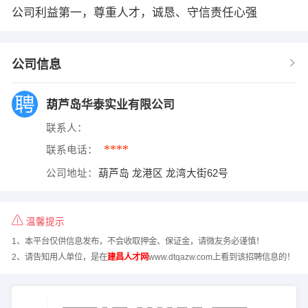
公司利益第一，尊重人才，诚恳、守信责任心强
公司信息
葫芦岛华泰实业有限公司
联系人：
****
联系电话：
公司地址：
葫芦岛 龙港区 龙湾大街62号
温馨提示
1、本平台仅供信息发布，不会收取押金、保证金，请微友务必谨慎！
2、请告知用人单位，是在
建昌人才网
www.dtqazw.com上看到该招聘信息的！