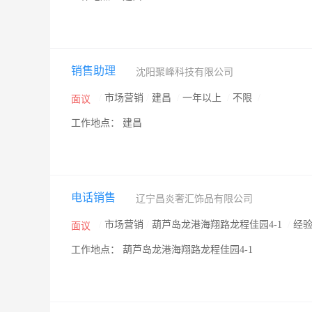
销售助理
沈阳聚峰科技有限公司
/
市场营销
/
建昌
/
一年以上
/
不限
/
面议
工作地点： 建昌
电话销售
辽宁昌炎奢汇饰品有限公司
/
市场营销
/
葫芦岛龙港海翔路龙程佳园4-1
/
经
面议
工作地点： 葫芦岛龙港海翔路龙程佳园4-1