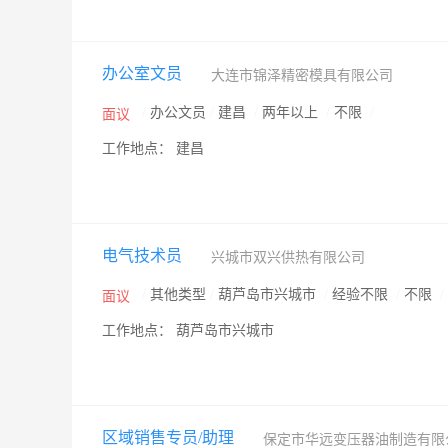
办公室文员
大连市锦泽精密模具有限公司
/
办公文员
/
建昌
/
两年以上
/
不限
/
面议
工作地点： 建昌
电气技术员
兴城市双兴供热有限公司
/
其他类型
/
葫芦岛市兴城市
/
经验不限
/
不限
/
面议
工作地点： 葫芦岛市兴城市
区域销售专员/助理
保定市华远变压器油制造有