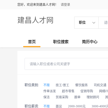
您好，欢迎来到建昌人才网！
请登录
建昌人才网
职位
首页
职位搜索
简历中心
职位类别:
不限
技工/普工
餐饮服务
司机交通
传单派发
超市零售
促销导购
网络I
保洁
贸易采购
跟单
理财顾问
职位薪资:
不限
面议
2000-3000元
3000-4000