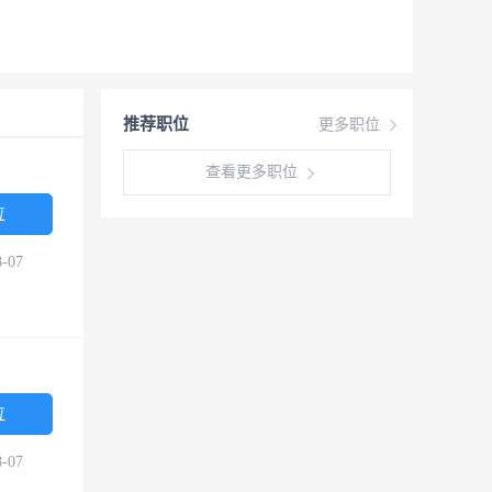
推荐职位
更多职位
查看更多职位
位
-07
位
-07