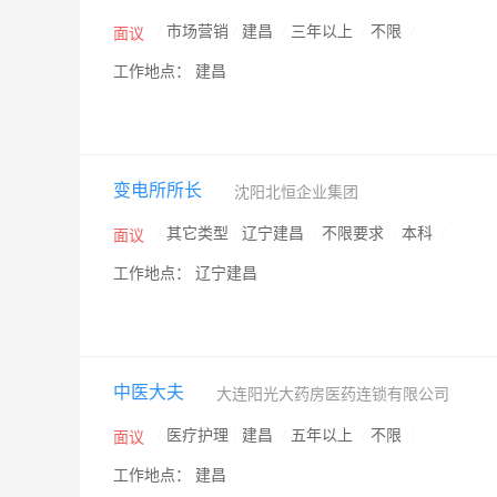
/
市场营销
/
建昌
/
三年以上
/
不限
/
面议
工作地点： 建昌
变电所所长
沈阳北恒企业集团
/
其它类型
/
辽宁建昌
/
不限要求
/
本科
/
面议
工作地点： 辽宁建昌
中医大夫
大连阳光大药房医药连锁有限公司
/
医疗护理
/
建昌
/
五年以上
/
不限
/
面议
工作地点： 建昌