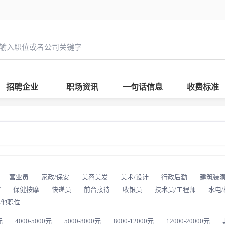
招聘企业
职场资讯
一句话信息
收费标准
营业员
家政/保安
美容美发
美术/设计
行政后勤
建筑装
T
保健按摩
快递员
前台接待
收银员
技术员/工程师
水电
其他职位
元
4000-5000元
5000-8000元
8000-12000元
12000-20000元