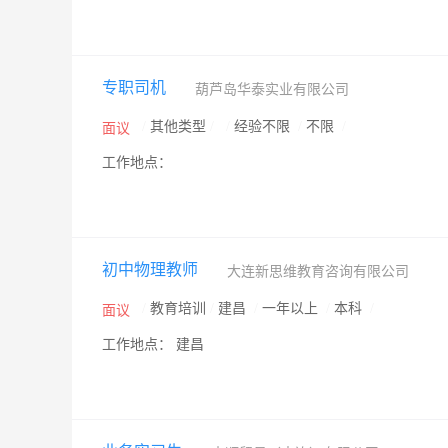
专职司机
葫芦岛华泰实业有限公司
/
其他类型
/
/
经验不限
/
不限
/
面议
工作地点：
初中物理教师
大连新思维教育咨询有限公司
/
教育培训
/
建昌
/
一年以上
/
本科
/
面议
工作地点： 建昌