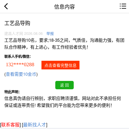
信息内容
工艺品导购
建昌人才网 2026.08.06
举报
工艺品导购10名，要求;18-35之间，气质佳，沟通能力强，有团
队合作精神，有上进心，有工作经验者优先！
联系人手机/微信：
132****0288
点击查看完整信息
(
查看需要10金币
)
特此声明：
信息真伪请自行辨别，求职应聘须谨慎，网站对此不承担任何
保证或连带责任! 希望我们的平台能为您带来更多的便利！
[
联系客服
]
[
最新找人才
]