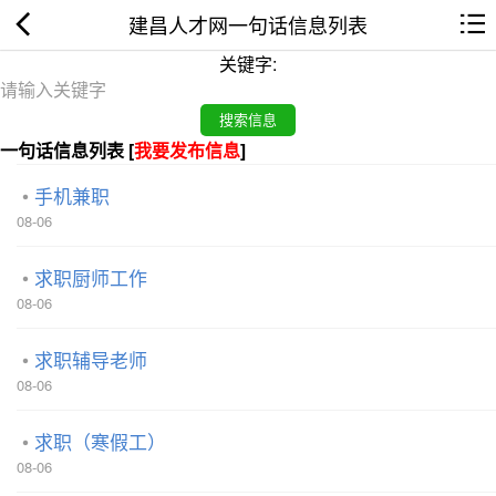
建昌人才网一句话信息列表
关键字:
一句话信息列表 [
我要发布信息
]
手机兼职
08-06
求职厨师工作
08-06
求职辅导老师
08-06
求职（寒假工）
08-06