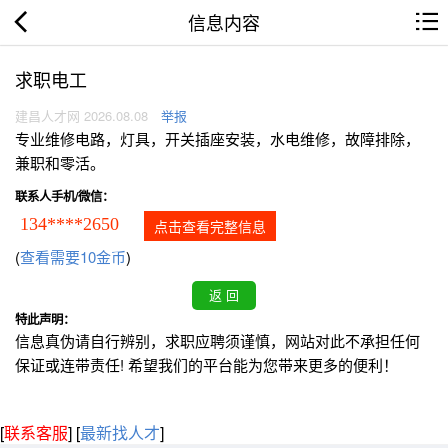
信息内容
求职电工
建昌人才网 2026.08.08
举报
专业维修电路，灯具，开关插座安装，水电维修，故障排除，
兼职和零活。
联系人手机/微信：
134****2650
点击查看完整信息
(
查看需要10金币
)
特此声明：
信息真伪请自行辨别，求职应聘须谨慎，网站对此不承担任何
保证或连带责任! 希望我们的平台能为您带来更多的便利！
[
联系客服
]
[
最新找人才
]