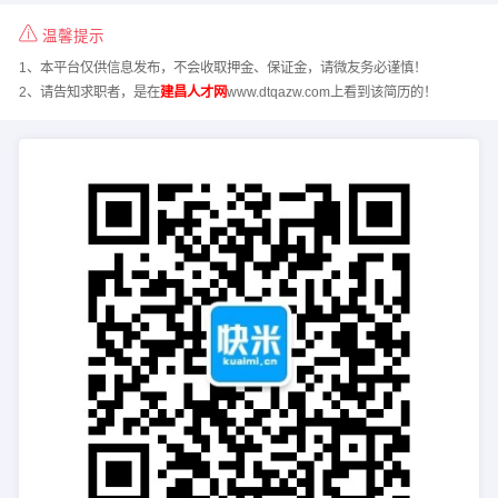
温馨提示
1、本平台仅供信息发布，不会收取押金、保证金，请微友务必谨慎！
2、请告知求职者，是在
建昌人才网
www.dtqazw.com上看到该简历的！