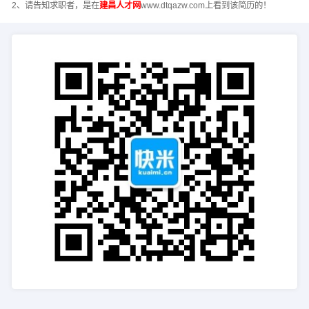
2、请告知求职者，是在
建昌人才网
www.dtqazw.com上看到该简历的！