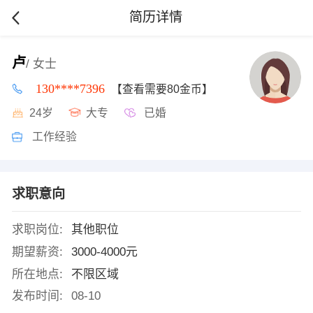
简历详情
卢
/ 女士
130****7396
【查看需要80金币】
24岁
大专
已婚
工作经验
求职意向
求职岗位:
其他职位
期望薪资:
3000-4000元
所在地点:
不限区域
发布时间:
08-10