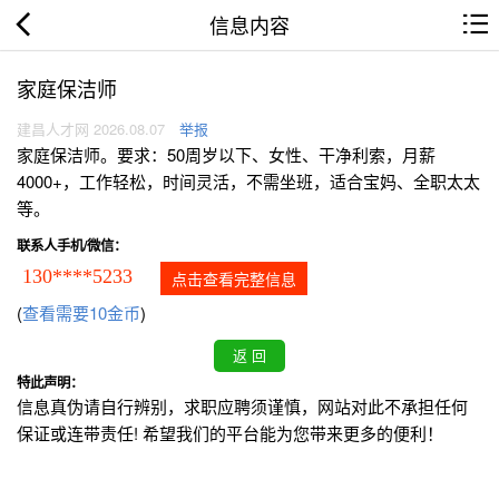
信息内容
家庭保洁师
建昌人才网 2026.08.07
举报
家庭保洁师。要求：50周岁以下、女性、干净利索，月薪
4000+，工作轻松，时间灵活，不需坐班，适合宝妈、全职太太
等。
联系人手机/微信：
130****5233
点击查看完整信息
(
查看需要10金币
)
特此声明：
信息真伪请自行辨别，求职应聘须谨慎，网站对此不承担任何
保证或连带责任! 希望我们的平台能为您带来更多的便利！