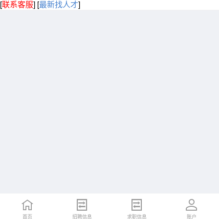
[
联系客服
]
[
最新找人才
]
首页
招聘信息
求职信息
账户