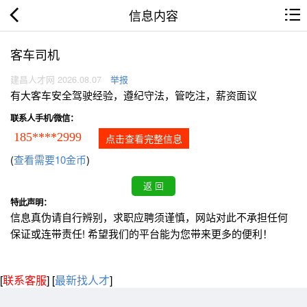
信息内容
客车司机
建昌人才网 2026.08.07
举报
有大客车安全驾驶经验，遵纪守法，管吃注，薪资面议
联系人手机/微信：
185****2999
点击查看完整信息
(
查看需要10金币
)
特此声明：
信息真伪请自行辨别，求职应聘须谨慎，网站对此不承担任何
保证或连带责任! 希望我们的平台能为您带来更多的便利！
[
联系客服
]
[
最新找人才
]